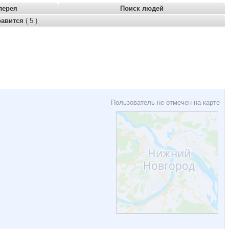
лерея
Поиск людей
равится
( 5 )
Пользователь не отмечен на карте