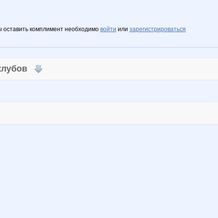
ы оставить комплимент необходимо
войти
или
зарегистрироваться
 клубов