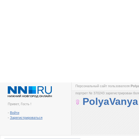
Персональный сайт пользователя
Poly
портрет № 370243 зарегистрирован боле
PolyaVanya
Привет, Гость !
-
Войти
-
Зарегистрироваться